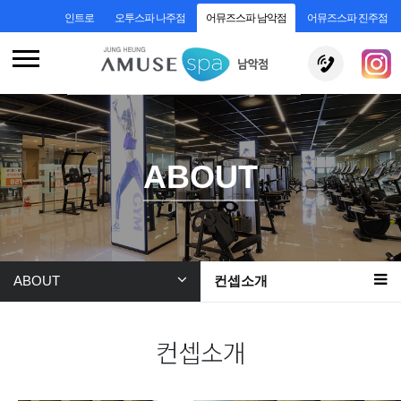
인트로
오투스파 나주점
어뮤즈스파 남악점
어뮤즈스파 진주점
ABOUT
ABOUT
컨셉소개
컨셉소개