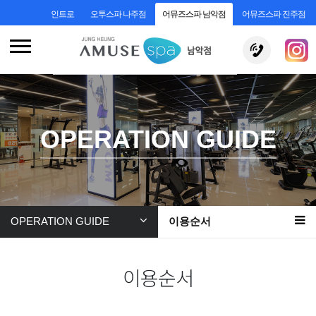
인트로
오투스파 나주점
어뮤즈스파 남악점
어뮤즈스파 진주점
OPERATION GUIDE
OPERATION GUIDE
이용순서
이용순서